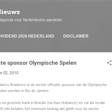
Doorgaan naar hoofdcontent
Nieuws
dagenda voor Nederlandse aandelen
DIVIDEND 2026 NEDERLAND
DISCLAIMER
te sponsor Olympische Spelen
r 02, 2010
Banco Bradesco is de eerste officiële sponsor van de Olympische
den worden in Rio de Janeiro.
na grootste bank in Brazilië (na Itau-Unibanco) en zal als locale
0 mln betalen, het minimum bedrag dat geldt voor de sector