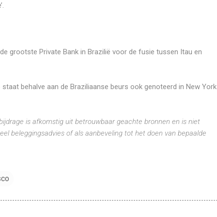
’.
 grootste Private Bank in Brazilië voor de fusie tussen Itau en
staat behalve aan de Braziliaanse beurs ook genoteerd in New York
bijdrage is afkomstig uit betrouwbaar geachte bronnen en is niet
eel beleggingsadvies of als aanbeveling tot het doen van bepaalde
sco