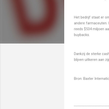
Het bedrijf staat er 
andere farmaceuten. I
reeds $534 miljoen aa
buybacks.
Dankzij de sterke cash
blijven uitkeren aan z
Bron: Baxter Internati