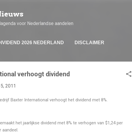
Doorgaan naar hoofdcontent
Nieuws
dagenda voor Nederlandse aandelen
DIVIDEND 2026 NEDERLAND
DISCLAIMER
tional verhoogt dividend
15, 2011
drijf Baxter International verhoogt het dividend met 8%.
emaakt het jaarlijkse dividend met 8% te verhogen van $1,24 per
r aandeel.