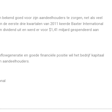
om bekend goed voor zijn aandeelhouders te zorgen, net als veel
n de eerste drie kwartalen van 2011 keerde Baxter International
n dividend uit en werd er voor $1,41 miljard gespendeerd aan
flowgeneratie en goede financiële positie wil het bedrijf kapitaal
ijn aandeelhouders.
onal