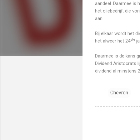
aandeel. Daarmee is he
het oliebedrijf, die v
aan.
Bij elkaar wordt het 
ste
het alweer het 24
ja
Daarmee is de kans g
Dividend Aristocrats l
dividend al minstens 
Chevron