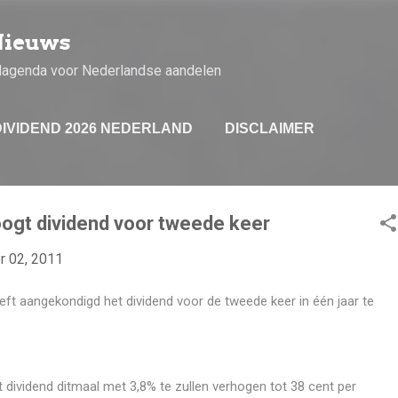
Doorgaan naar hoofdcontent
Nieuws
dagenda voor Nederlandse aandelen
DIVIDEND 2026 NEDERLAND
DISCLAIMER
ogt dividend voor tweede keer
 02, 2011
eft aangekondigd het dividend voor de tweede keer in één jaar te
 dividend ditmaal met 3,8% te zullen verhogen tot 38 cent per