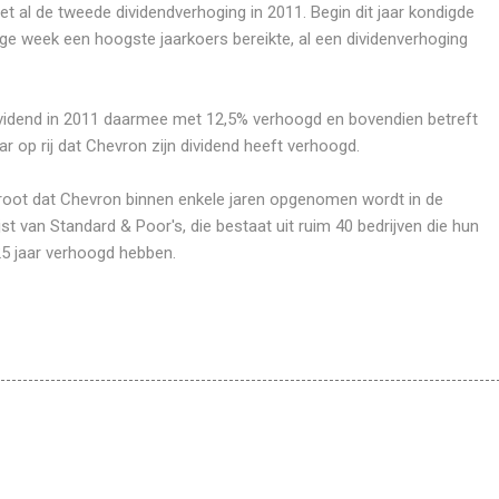
t al de tweede dividendverhoging in 2011. Begin dit jaar kondigde
orige week een hoogste jaarkoers bereikte, al een dividenverhoging
dividend in 2011 daarmee met 12,5% verhoogd en bovendien betreft
ar op rij dat Chevron zijn dividend heeft verhoogd.
root dat Chevron binnen enkele jaren opgenomen wordt in de
ijst van Standard & Poor's, die bestaat uit ruim 40 bedrijven die hun
25 jaar verhoogd hebben.