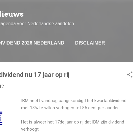
Doorgaan naar hoofdcontent
Nieuws
dagenda voor Nederlandse aandelen
DIVIDEND 2026 NEDERLAND
DISCLAIMER
ividend nu 17 jaar op rij
12
IBM heeft vandaag aangekondigd het kwartaaldividend
met 13% te willen verhogen tot 85 cent per aandeel.
Het is alweer het 17de jaar op rij dat IBM zijn dividend
verhoogt.