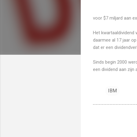
voor $7 miljard aan ex
Het kwartaaldividend 
daarmee al 17 jaar op 
dat er een dividendve
Sinds begin 2000 werd
een dividend aan zijn
IBM