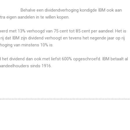
Behalve een dividendverhoging kondigde IBM ook aan
tra eigen aandelen in te willen kopen.
werd met 13% verhoogd van 75 cent tot 85 cent per aandeel. Het is
rij dat IBM zijn dividend verhoogt en tevens het negende jaar op rij
rhoging van minstens 10% is.
 het dividend dan ook met liefst 600% opgeschroefd. IBM betaalt al
 aandeelhouders sinds 1916.