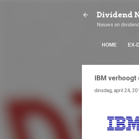
Dividend 
Nieuws en dividen
HOME
EX-
IBM verhoogt d
dinsdag, april 24, 20