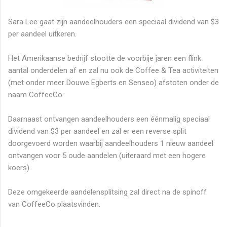
Sara Lee gaat zijn aandeelhouders een speciaal dividend van $3
per aandeel uitkeren.
Het Amerikaanse bedrijf stootte de voorbije jaren een flink
aantal onderdelen af en zal nu ook de Coffee & Tea activiteiten
(met onder meer Douwe Egberts en Senseo) afstoten onder de
naam CoffeeCo.
Daarnaast ontvangen aandeelhouders een éénmalig speciaal
dividend van $3 per aandeel en zal er een reverse split
doorgevoerd worden waarbij aandeelhouders 1 nieuw aandeel
ontvangen voor 5 oude aandelen (uiteraard met een hogere
koers).
Deze omgekeerde aandelensplitsing zal direct na de spinoff
van CoffeeCo plaatsvinden.