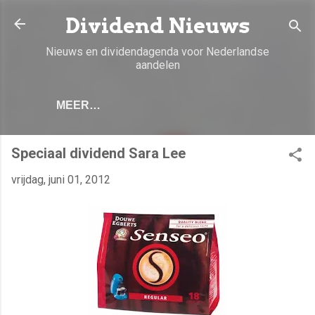
Doorgaan naar hoofdcontent
Dividend Nieuws
Nieuws en dividendagenda voor Nederlandse
aandelen
MEER…
Speciaal dividend Sara Lee
vrijdag, juni 01, 2012