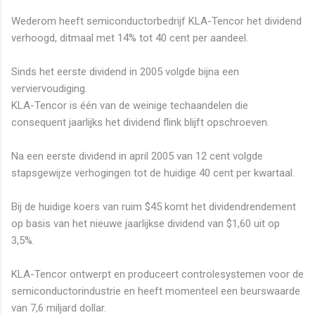
Wederom heeft semiconductorbedrijf KLA-Tencor het dividend
verhoogd, ditmaal met 14% tot 40 cent per aandeel.
Sinds het eerste dividend in 2005 volgde bijna een
verviervoudiging.
KLA-Tencor is één van de weinige techaandelen die
consequent jaarlijks het dividend flink blijft opschroeven.
Na een eerste dividend in april 2005 van 12 cent volgde
stapsgewijze verhogingen tot de huidige 40 cent per kwartaal.
Bij de huidige koers van ruim $45 komt het dividendrendement
op basis van het nieuwe jaarlijkse dividend van $1,60 uit op
3,5%.
KLA-Tencor ontwerpt en produceert controlesystemen voor de
semiconductorindustrie en heeft momenteel een beurswaarde
van 7,6 miljard dollar.