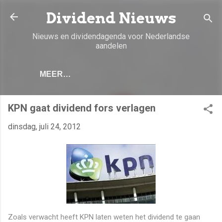
Doorgaan naar hoofdcontent
Dividend Nieuws
Nieuws en dividendagenda voor Nederlandse
aandelen
MEER…
KPN gaat dividend fors verlagen
dinsdag, juli 24, 2012
Zoals verwacht heeft KPN laten weten het dividend te gaan