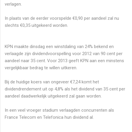
verlagen.
In plaats van de eerder voorspelde €0,90 per aandeel zal nu
slechts €0,35 uitgekeerd worden.
KPN maakte dinsdag een winstdaling van 24% bekend en
verlaagde zijn dividendvoorspelling voor 2012 van 90 cent per
aandeel naar 35 cent. Voor 2013 geeft KPN aan een minstens
vergelijkbaar bedrag te willen uitkeren.
Bij de huidige koers van ongeveer €7,24 komt het
dividendrendement uit op 4,8% als het dividend van 35 cent per
aandeel daadwerkelijk uitgekeerd zal gaan worden.
In een veel vroeger stadium verlaagden concurrenten als
France Telecom en Telefonica hun dividend al.