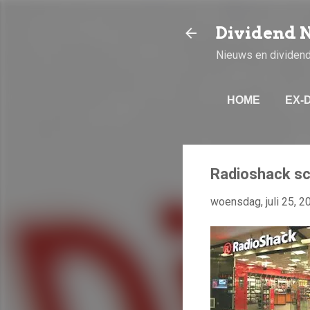
Dividend 
Nieuws en dividen
HOME
EX-
Radioshack sc
woensdag, juli 25, 2