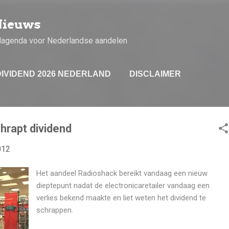
Doorgaan naar hoofdcontent
Nieuws
dagenda voor Nederlandse aandelen
DIVIDEND 2026 NEDERLAND
DISCLAIMER
hrapt dividend
012
Het aandeel Radioshack bereikt vandaag een nieuw
dieptepunt nadat de electronicaretailer vandaag een
verlies bekend maakte en liet weten het dividend te
schrappen.