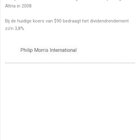
Altria in 2008.
Bij de huidige koers van $90 bedraagt het dividendrendement
zo’n 3,8%.
Philip Morris International