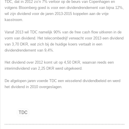
TDC, dat in 2012 zo’n 7% verloor op de beurs van Copenhagen en
volgens Bloomberg goed is voor een dividendrendement van bijna 12%,
wil zijn dividend voor de jaren 2013-2015 koppelen aan de vrije
kasstroom.
Vanaf 2013 wil TDC namelijk 90% van de free cash flow uitkeren in de
vorm van dividend. Het telecombedrijf verwacht voor 2013 een dividend
van 3,70 DKR, wat zich bij de huidige koers vertaalt in een
dividendrendement van 9,4%.
Het dividend over 2012 komt uit op 4,50 DKR, waarvan reeds een
interimdividend van 2,25 DKR werd uitgekeerd.
De afgelopen jaren voerde TDC een wisselend dividendbeleid en werd
het dividend in 2010 overgeslagen.
TDC