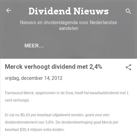
Doorgaan naar hoofdcontent
Dividend Nieuws
Nieuws en dividendagenda voor Nederlandse
aandelen
MEER…
Merck verhoogt dividend met 2,4%
vrijdag, december 14, 2012
Farmaceut Merck, opgenomen in de Dow, heeft het kwartaaldividend met 1
cent verhoogd.
Er zal nu $0,43 per kwartaal uitgekeerd worden, goed voor een
dividendrendement van 3,8%. De dividendverhoging gaat Merck per
kwartaal $30,4 miljoen extra kosten.