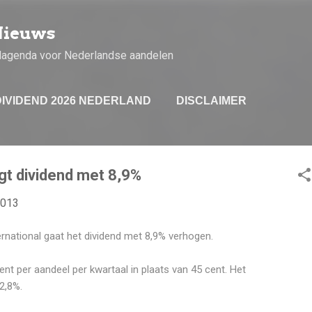
Doorgaan naar hoofdcontent
Nieuws
dagenda voor Nederlandse aandelen
DIVIDEND 2026 NEDERLAND
DISCLAIMER
gt dividend met 8,9%
2013
rnational gaat het dividend met 8,9% verhogen.
ent per aandeel per kwartaal in plaats van 45 cent. Het
2,8%.