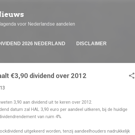
Doorgaan naar hoofdcontent
Nieuws
dagenda voor Nederlandse aandelen
DIVIDEND 2026 NEDERLAND
DISCLAIMER
alt €3,90 dividend over 2012
013
weten 3,90 aan dividend uit te keren over 2012.
dend datum zal HAL 3,90 euro per aandeel uitkeren, bij de huidige
dividendrendement van ruim 4%.
tockdividend uitgekeerd worden, tenzij aandeelhouders nadrukkelijk