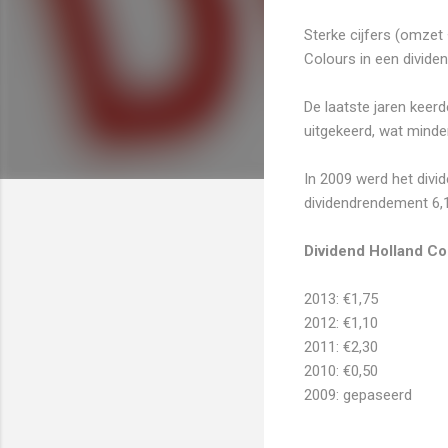
Sterke cijfers (omzet 
Colours in een divide
De laatste jaren keerd
uitgekeerd, wat minder
In 2009 werd het divid
dividendrendement 6,
Dividend Holland Co
2013: €1,75
2012: €1,10
2011: €2,30
2010: €0,50
2009: gepaseerd