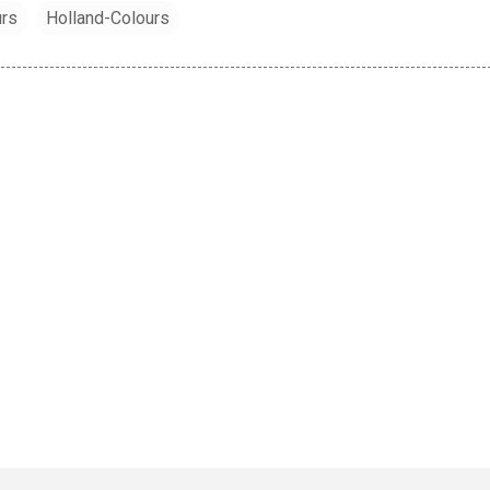
urs
Holland-Colours