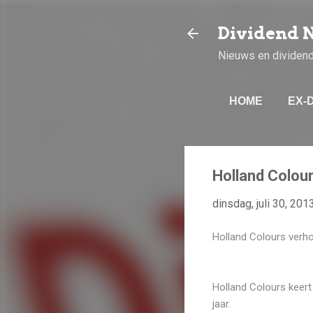
Dividend 
Nieuws en dividen
HOME
EX-
Holland Colou
dinsdag, juli 30, 201
Holland Colours verh
Holland Colours keert
jaar.