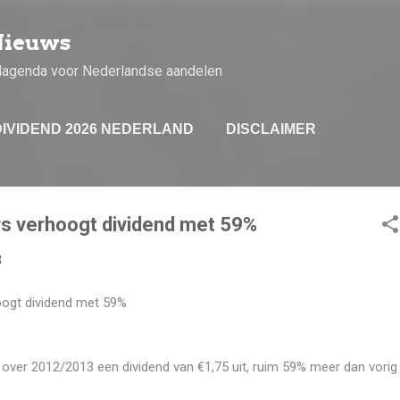
Doorgaan naar hoofdcontent
Nieuws
dagenda voor Nederlandse aandelen
DIVIDEND 2026 NEDERLAND
DISCLAIMER
rs verhoogt dividend met 59%
3
oogt dividend met 59%
 over 2012/2013 een dividend van €1,75 uit, ruim 59% meer dan vorig