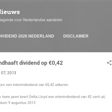
Doorgaan naar hoofdcontent
Nieuws
dagenda voor Nederlandse aandelen
DIVIDEND 2026 NEDERLAND
DISCLAIMER
ndhaaft dividend op €0,42
 07, 2013
om een interimdividend van €0,42 uitkeren.
twee jaren keert Delta Lloyd een interimdividend van 42 cent uit,
atum 9 augustus 2013.