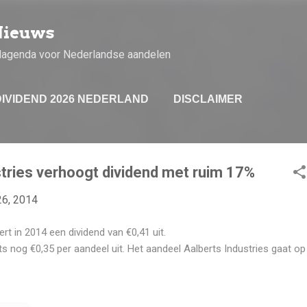
Doorgaan naar hoofdcontent
Nieuws
dagenda voor Nederlandse aandelen
DIVIDEND 2026 NEDERLAND
DISCLAIMER
tries verhoogt dividend met ruim 17%
26, 2014
ert in 2014 een dividend van €0,41 uit.
s nog €0,35 per aandeel uit. Het aandeel Aalberts Industries gaat op