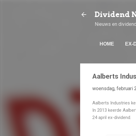
Dividend 
Nieuws en dividen
HOME
EX-
Aalberts Indus
woensdag, februari 
Aalberts Industries ke
In 2013 keerde Aalbert
24 april ex-dividend.