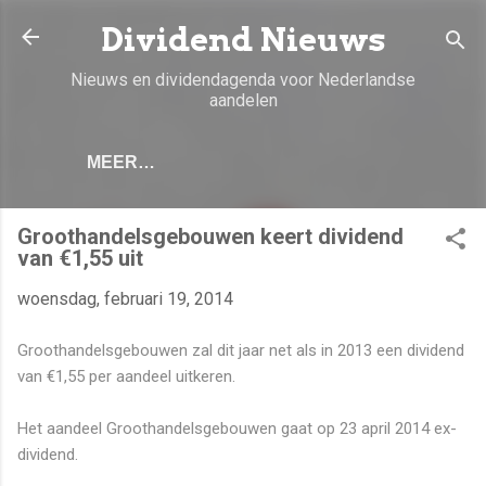
Doorgaan naar hoofdcontent
Dividend Nieuws
Nieuws en dividendagenda voor Nederlandse
aandelen
MEER…
Groothandelsgebouwen keert dividend
van €1,55 uit
woensdag, februari 19, 2014
Groothandelsgebouwen zal dit jaar net als in 2013 een dividend
van €1,55 per aandeel uitkeren.
Het aandeel Groothandelsgebouwen gaat op 23 april 2014 ex-
dividend.