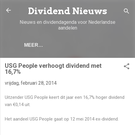
Doorgaan naar hoofdcontent
Dividend Nieuws
Nieuws en dividendagenda voor Nederlandse
aandelen
MEER…
USG People verhoogt dividend met
16,7%
vrijdag, februari 28, 2014
Uitzender USG People keert dit jaar een 16,7% hoger dividend
van €0,14 uit.
Het aandeel USG People gaat op 12 mei 2014 ex-dividend.