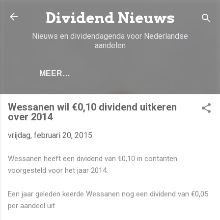
Doorgaan naar hoofdcontent
Dividend Nieuws
Nieuws en dividendagenda voor Nederlandse
aandelen
MEER…
Wessanen wil €0,10 dividend uitkeren
over 2014
vrijdag, februari 20, 2015
Wessanen heeft een dividend van €0,10 in contanten
voorgesteld voor het jaar 2014.
Een jaar geleden keerde Wessanen nog een dividend van €0,05
per aandeel uit.