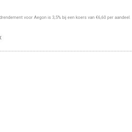
drendement voor Aegon is 3,5% bij een koers van €6,60 per aandeel.
X