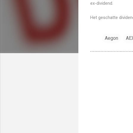
ex-dividend.
Het geschatte dividen
Aegon
AE