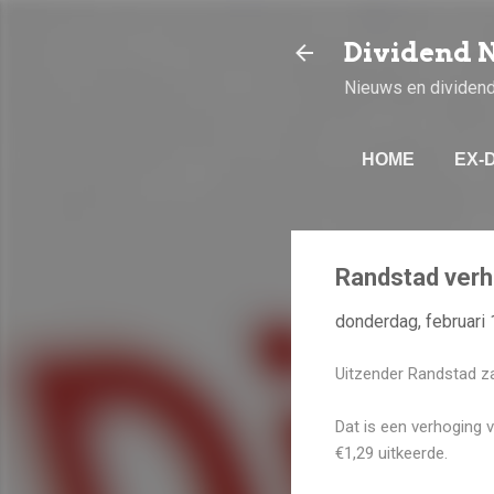
Dividend 
Nieuws en dividen
HOME
EX-
Randstad verh
donderdag, februari 
Uitzender Randstad zal
Dat is een verhoging 
€1,29 uitkeerde.