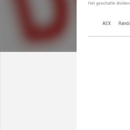
Het geschatte dividen
AEX
Rand