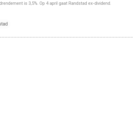
drendement is 3,5%. Op 4 april gaat Randstad ex-dividend.
stad