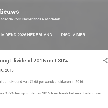
Doorgaan naar hoofdcontent
Nieuws
dagenda voor Nederlandse aandelen
DIVIDEND 2026 NEDERLAND
DISCLAIMER
oogt dividend 2015 met 30%
18, 2016
 een dividend van €1,68 per aandeel uitkeren in 2016.
van 30,2% ten opzichte van 2015 toen Randstad een dividend van