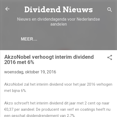
Doorgaan naar hoofdcontent
Dividend Nieuws
Nieuws en dividendagenda voor Nederlandse
aandelen
MEER…
AkzoNobel verhoogt interim dividend
2016 met 6%
woensdag, oktober 19, 2016
AkzoNobel zal het interim dividend voor het jaar 2016 verhogen
met bijna 6%.
Akzo schroeft het interim dividend dit jaar met 2 cent op naar
€0,37 per aandeel. De producent van verf en coatings heeft nu
een geschat dividendrendement van 2,7%.