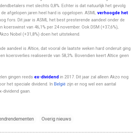
endbetalers met slechts 0,8%. Echter is dat natuurlijk het gevolg
 de afgelopen jaren heel hard is opgelopen. ASML
verhoogde het
og fors. Dit jaar is ASML het best presterende aandeel onder de
 koerswinst van 46,1% per 24 november. Ook DSM (+37,6%),
Akzo Nobel (+31,8%) doen het uitstekend.
de aandeel is Altice, dat vooral de laatste weken hard onderuit ging
en koersverlies realiseerde van 58,3%. Bovendien keert Altice geen
len gingen reeds
ex-dividend
in 2017. Dit jaar zal alleen Akzo nog
or het speciale dividend. In
België
zijn er nog wel een aantal
ex-dividend gaan.
dendrendementen
Overig nieuws