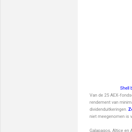
Shell
Van de 25 AEX-fondsen
rendement van minimaa
dividenduitkeringen.
Z
niet meegenomen is v
Galapagos, Altice en 