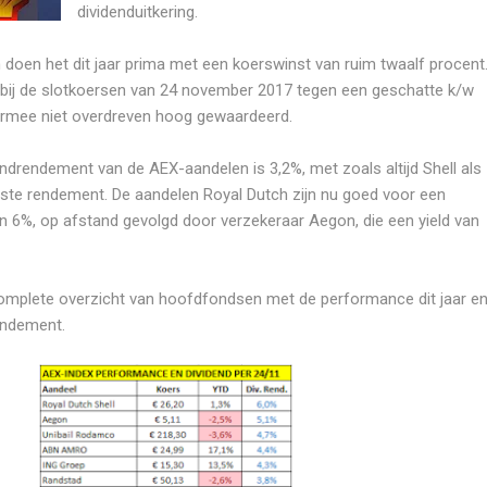
dividenduitkering.
doen het dit jaar prima met een koerswinst van ruim twaalf procent
 bij de slotkoersen van 24 november 2017 tegen een geschatte k/w
armee niet overdreven hoog gewaardeerd.
ndrendement van de AEX-aandelen is 3,2%, met zoals altijd Shell als
ste rendement. De aandelen Royal Dutch zijn nu goed voor een
 6%, op afstand gevolgd door verzekeraar Aegon, die een yield van
complete overzicht van hoofdfondsen met de performance dit jaar e
endement.