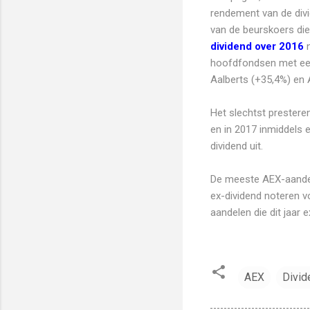
rendement van de divid
van de beurskoers die
dividend over 2016
n
hoofdfondsen met een
Aalberts (+35,4%) en 
Het slechtst presteren
en in 2017 inmiddels e
dividend uit.
De meeste AEX-aande
ex-dividend noteren vo
aandelen die dit jaar 
AEX
Divi