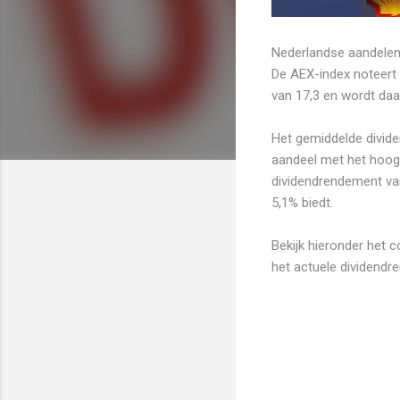
Nederlandse aandelen 
De AEX-index noteert
van 17,3 en wordt da
Het gemiddelde divide
aandeel met het hoog
dividendrendement van
5,1% biedt.
Bekijk hieronder het 
het actuele dividendr