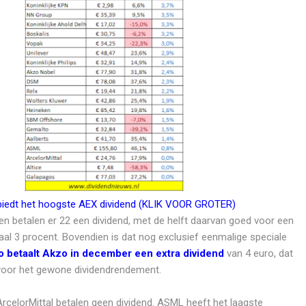
 biedt het hoogste AEX dividend (KLIK VOOR GROTER)
 betalen er 22 een dividend, met de helft daarvan goed voor een
l 3 procent. Bovendien is dat nog exclusief eenmalige speciale
o betaalt Akzo in december een extra dividend
van 4 euro, dat
oor het gewone dividendrendement.
ArcelorMittal betalen geen dividend. ASML heeft het laagste