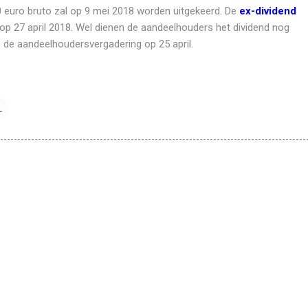
0 euro bruto zal op 9 mei 2018 worden uitgekeerd. De
ex-dividend
op 27 april 2018. Wel dienen de aandeelhouders het dividend nog
s de aandeelhoudersvergadering op 25 april.
L