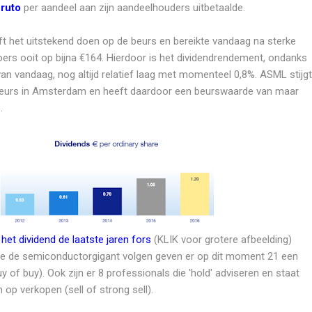
bruto
per aandeel aan zijn aandeelhouders uitbetaalde.
jft het uitstekend doen op de beurs en bereikte vandaag na sterke
oers ooit op bijna €164. Hierdoor is het dividendrendement, ondanks
an vandaag, nog altijd relatief laag met momenteel 0,8%. ASML stijgt
beurs in Amsterdam en heeft daardoor een beurswaarde van maar
.
et dividend de laatste jaren fors
(KLIK voor grotere afbeelding)
die de semiconductorgigant volgen geven er op dit moment 21 een
 of buy). Ook zijn er 8 professionals die 'hold' adviseren en staat
 op verkopen (sell of strong sell).