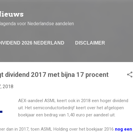
Doorgaan naar hoofdcontent
Nieuws
dagenda voor Nederlandse aandelen
DIVIDEND 2026 NEDERLAND
DISCLAIMER
 dividend 2017 met bijna 17 procent
7, 2018
AEX-aandeel ASML keert ook in 2018 een hoger dividend
uit. Het semiconductorbedrijf keert over het afgelopen
boekjaar een bedrag van 1,40 euro per aandeel uit.
eer dan in 2017, toen ASML Holding over het boekjaar 2016
nog een