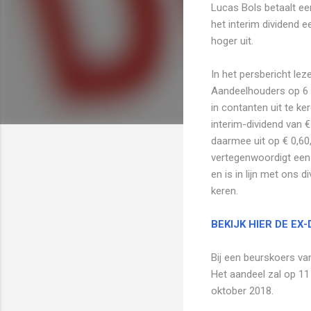
Lucas Bols betaalt ee
het interim dividend 
hoger uit.
In het persbericht le
Aandeelhouders op 6 s
in contanten uit te k
interim-dividend van 
daarmee uit op € 0,60,
vertegenwoordigt een
en is in lijn met ons 
keren.
BEKIJK HIER DE EX
Bij een beurskoers va
Het aandeel zal op 1
oktober 2018.