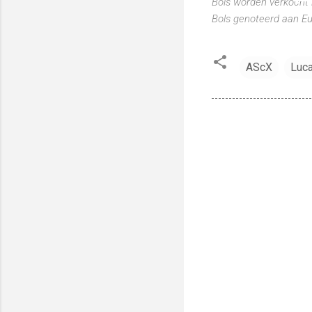
Bols worden verkocht 
Bols genoteerd aan E
AScX
Luca