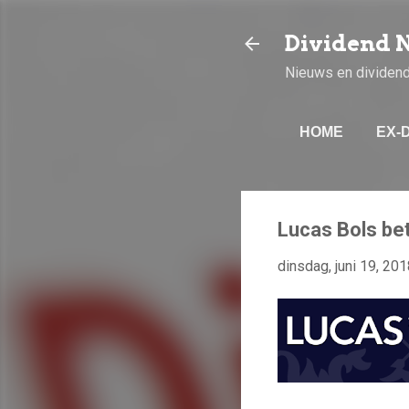
Dividend 
Nieuws en dividen
HOME
EX-
Lucas Bols bet
dinsdag, juni 19, 201