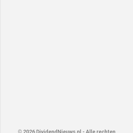
© 2026 DividendNieuws.nl - Alle rechten