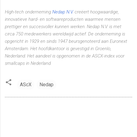
High-tech onderneming
Nedap N.V.
creëert hoogwaardige,
innovatieve hard- en softwareproducten waarmee mensen
prettiger en succesvoller kunnen werken. Nedap N.V. is met
circa 750 medewerkers wereldwijd actief. De onderneming is
opgericht in 1929 en sinds 1947 beursgenoteerd aan Euronext
Amsterdam. Het hoofdkantoor is gevestigd in Groenlo,
Nederland. Het aandeel is opgenomen in de ASCX-index voor
smallcaps in Nederland.
AScX
Nedap