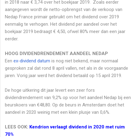
in 2018 naar € 3,74 over het boekjaar 2019. Zoals eerder
aangegeven wordt de netto-opbrengst van de verkoop van
Nedap France primair gebruikt om het dividend over 2019
eenmalig te verhogen. Het dividend per aandeel over het
boekjaar 2019 bedraagt € 4,50, ofwel 80% meer dan een jaar
eerder.
HOOG DIVIDENDRENDEMENT AANDEEL NEDAP
Een
ex-dividend datum
is nog niet bekend, maar normaal
gesproken zal dat rond 8 april vallen, net als in de voorgaande
jaren. Vorig jaar werd het dividend betaald op 15 april 2019.
De hoge uitkering dit jaar levert een zeer fors
dividendrendement van 9,2% op voor het aandeel Nedap bij een
beurskoers van €48,80. Op de beurs in Amsterdam doet het
aandeel in 2020 weinig met een klein plusje van 0,6%.
LEES OOK:
Kendrion verlaagt dividend in 2020 met ruim
70%