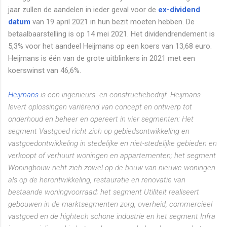
jaar zullen de aandelen in ieder geval voor de
ex-dividend
datum
van 19 april 2021 in hun bezit moeten hebben. De
betaalbaarstelling is op 14 mei 2021. Het dividendrendement is
5,3% voor het aandeel Heijmans op een koers van 13,68 euro.
Heijmans is één van de grote uitblinkers in 2021 met een
koerswinst van 46,6%.
Heijmans
is een ingenieurs- en constructiebedrijf. Heijmans
levert oplossingen variërend van concept en ontwerp tot
onderhoud en beheer en opereert in vier segmenten: Het
segment Vastgoed richt zich op gebiedsontwikkeling en
vastgoedontwikkeling in stedelijke en niet-stedelijke gebieden en
verkoopt of verhuurt woningen en appartementen; het segment
Woningbouw richt zich zowel op de bouw van nieuwe woningen
als op de herontwikkeling, restauratie en renovatie van
bestaande woningvoorraad; het segment Utiliteit realiseert
gebouwen in de marktsegmenten zorg, overheid, commercieel
vastgoed en de hightech schone industrie en het segment Infra