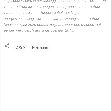
is gespecialiseerd in het aanleggen, onderhouden en verbeteren
van infrastructuur, zoals wegen, ondergrondse infrastructuur,
viaducten, onder meer tunnels, kabels, leidingen,
energievoorziening, sluizen en waterzuiveringsinfrastructuur.
Sinds boekjaar 2020 betaalt Heijmans weer een dividend, dat
eerder werd geschrapt sinds boekjaar 2015.
AScX
Heijmans