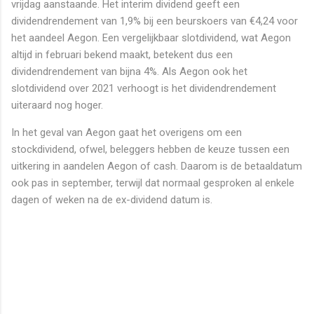
vrijdag aanstaande. Het interim dividend geeft een
dividendrendement van 1,9% bij een beurskoers van €4,24 voor
het aandeel Aegon. Een vergelijkbaar slotdividend, wat Aegon
altijd in februari bekend maakt, betekent dus een
dividendrendement van bijna 4%. Als Aegon ook het
slotdividend over 2021 verhoogt is het dividendrendement
uiteraard nog hoger.
In het geval van Aegon gaat het overigens om een
stockdividend, ofwel, beleggers hebben de keuze tussen een
uitkering in aandelen Aegon of cash. Daarom is de betaaldatum
ook pas in september, terwijl dat normaal gesproken al enkele
dagen of weken na de ex-dividend datum is.