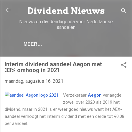
Doorgaan naar hoofdcontent
Dividend Nieuws
Nieuws en dividendagenda voor Nederlandse
aandelen
MEER…
Interim dividend aandeel Aegon met
33% omhoog in 2021
maandag, augustus 16, 2021
Verzekeraar
Aegon
verlaagde
zowel over 2020 als 2019 het
dividend, maar in 2021 is er weer goed nieuws want het AEX-
aandeel verhoogt het interim dividend met een derde tot €0,08
per aandeel.