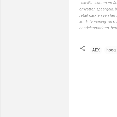
zakelijke klanten en f
omvatten spaargeld, b
retailmarkten van het 
kredietverlening, op m
aandelenmarkten, beta
AEX
hoog 