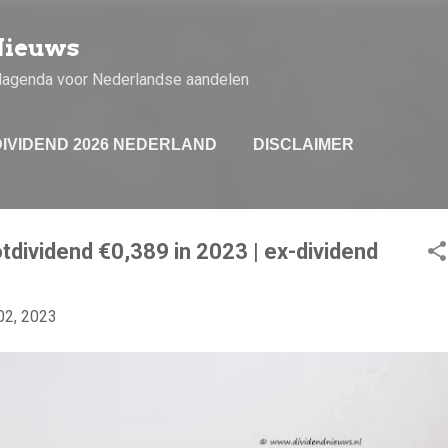
Doorgaan naar hoofdcontent
Nieuws
dagenda voor Nederlandse aandelen
DIVIDEND 2026 NEDERLAND
DISCLAIMER
otdividend €0,389 in 2023 | ex-dividend
02, 2023