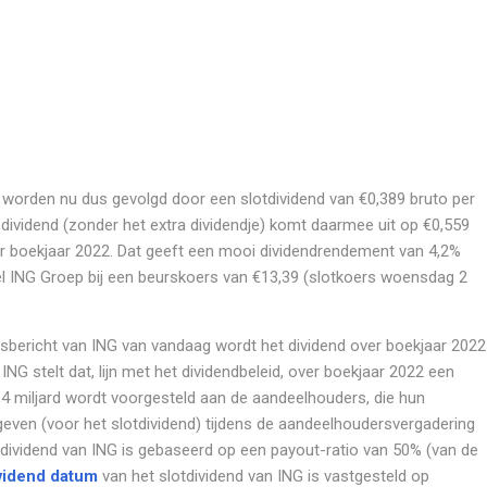
worden nu dus gevolgd door een slotdividend van €0,389 bruto per
 dividend (zonder het extra dividendje) komt daarmee uit op €0,559
r boekjaar 2022. Dat geeft een mooi dividendrendement van 4,2%
l ING Groep bij een beurskoers van €13,39 (slotkoers woensdag 2
ersbericht van ING van vandaag wordt het dividend over boekjaar 2022
 ING stelt dat, lijn met het dividendbeleid, over boekjaar 2022 een
1,4 miljard wordt voorgesteld aan de aandeelhouders, die hun
ven (voor het slotdividend) tijdens de aandeelhoudersvergadering
t dividend van ING is gebaseerd op een payout-ratio van 50% (van de
vidend datum
van het slotdividend van ING is vastgesteld op