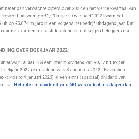
beter dan verwachte cijfers over 2022 en het vierde kwartaal van
 nettowinst uitkwam op €1,09 miljard. Over heel 2022 kwam het
 uit op €3,674 miljard in een volgens het bedrijf uitdagend jaar. Dat
 ruimte voor een mooi slotdividend en dat krijgen beleggers dan
ND ING OVER BOEKJAAR 2022
dnieuws.nl al dat ING een interim dividend van €0,17 bruto per
 boekjaar 2022 (ex-dividend was 8 augustus 2022). Bovendien
(ex-dividend 9 januari 2023) al een extra (speciaal) dividend van
el uit.
Het interim dividend van ING was ook al iets lager dan