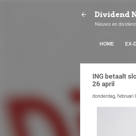
Dividend 
Nieuws en dividen
HOME
EX-
ING betaalt sl
26 april
donderdag, februari 