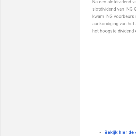
Na een slotdividend v
slotdividend van ING 
kwam ING voorbeurs m
aankondiging van het s
het hoogste dividend 
Bekijk hier de