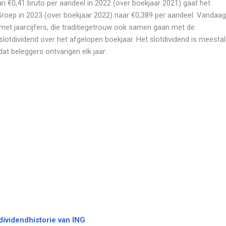
an €0,41 bruto per aandeel in 2022 (over boekjaar 2021) gaat het
Groep in 2023 (over boekjaar 2022) naar €0,389 per aandeel. Vandaag
et jaarcijfers, die traditiegetrouw ook samen gaan met de
lotdividend over het afgelopen boekjaar. Het slotdividend is meestal
dat beleggers ontvangen elk jaar.
 dividendhistorie van ING