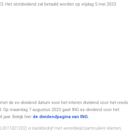
3. Het slotdividend zal betaald worden op vrijdag 5 mei 2023.
et de ex-dividend datum voor het interim dividend voor het reeds
3. Op maandag 7 augustus 2023 gaat ING ex-dividend voor het
 jaar. Bekijk hier
de dividendpagina van ING.
L0011821202)
is bankbedrijf met wereldwijd particuliere klanten,