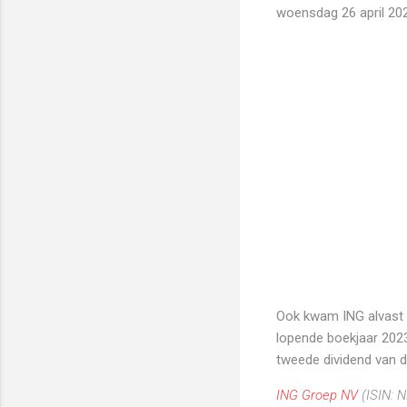
woensdag 26 april 202
Ook kwam ING alvast m
lopende boekjaar 202
tweede dividend van dit
ING Groep NV
(ISIN:
N