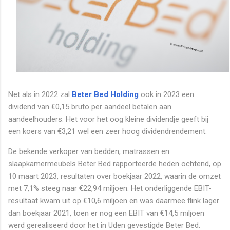
Net als in 2022 zal
Beter Bed Holding
ook in 2023 een
dividend van €0,15 bruto per aandeel betalen aan
aandeelhouders. Het voor het oog kleine dividendje geeft bij
een koers van €3,21 wel een zeer hoog dividendrendement.
De bekende verkoper van bedden, matrassen en
slaapkamermeubels Beter Bed rapporteerde heden ochtend, op
10 maart 2023, resultaten over boekjaar 2022, waarin de omzet
met 7,1% steeg naar €22,94 miljoen. Het onderliggende EBIT-
resultaat kwam uit op €10,6 miljoen en was daarmee flink lager
dan boekjaar 2021, toen er nog een EBIT van €14,5 miljoen
werd gerealiseerd door het in Uden gevestigde Beter Bed.