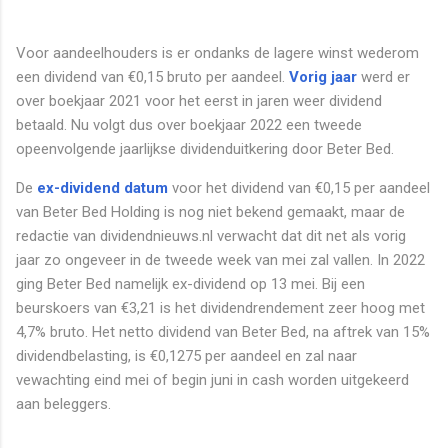
Voor aandeelhouders is er ondanks de lagere winst wederom
een dividend van €0,15 bruto per aandeel.
Vorig jaar
werd er
over boekjaar 2021 voor het eerst in jaren weer dividend
betaald. Nu volgt dus over boekjaar 2022 een tweede
opeenvolgende jaarlijkse dividenduitkering door Beter Bed.
De
ex-dividend datum
voor het dividend van €0,15 per aandeel
van Beter Bed Holding is nog niet bekend gemaakt, maar de
redactie van dividendnieuws.nl verwacht dat dit net als vorig
jaar zo ongeveer in de tweede week van mei zal vallen. In 2022
ging Beter Bed namelijk ex-dividend op 13 mei. Bij een
beurskoers van €3,21 is het dividendrendement zeer hoog met
4,7% bruto. Het netto dividend van Beter Bed, na aftrek van 15%
dividendbelasting, is €0,1275 per aandeel en zal naar
vewachting eind mei of begin juni in cash worden uitgekeerd
aan beleggers.