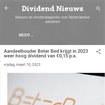
Doorgaan naar hoofdcontent
Dividend Nieuws
Nieuws en dividendagenda voor Nederlandse
aandelen
MEER…
Aandeelhouder Beter Bed krijgt in 2023
weer hoog dividend van €0,15 p.a.
vrijdag, maart 10, 2023