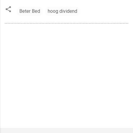
Beter Bed
hoog dividend