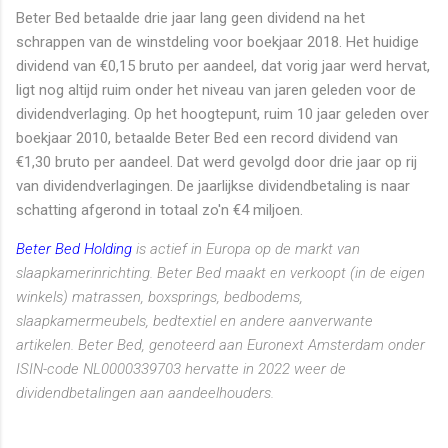
Beter Bed betaalde drie jaar lang geen dividend na het
schrappen van de winstdeling voor boekjaar 2018. Het huidige
dividend van €0,15 bruto per aandeel, dat vorig jaar werd hervat,
ligt nog altijd ruim onder het niveau van jaren geleden voor de
dividendverlaging. Op het hoogtepunt, ruim 10 jaar geleden over
boekjaar 2010, betaalde Beter Bed een record dividend van
€1,30 bruto per aandeel. Dat werd gevolgd door drie jaar op rij
van dividendverlagingen. De jaarlijkse dividendbetaling is naar
schatting afgerond in totaal zo'n €4 miljoen.
Beter Bed Holding
is actief in Europa op de markt van
slaapkamerinrichting. Beter Bed maakt en verkoopt (in de eigen
winkels) matrassen, boxsprings, bedbodems,
slaapkamermeubels, bedtextiel en andere aanverwante
artikelen. Beter Bed, genoteerd aan Euronext Amsterdam onder
ISIN-code NL0000339703 hervatte in 2022 weer de
dividendbetalingen aan aandeelhouders.