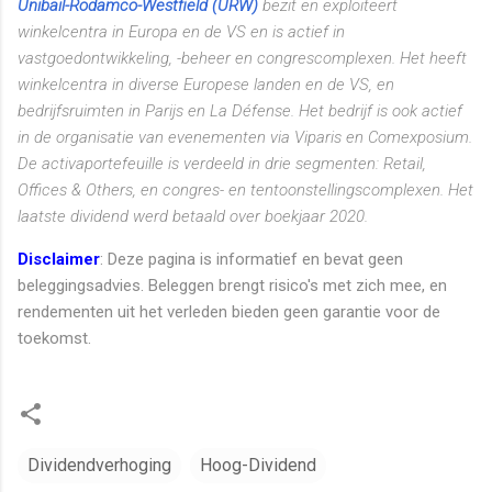
Unibail-Rodamco-Westfield (URW)
bezit en exploiteert
winkelcentra in Europa en de VS en is actief in
vastgoedontwikkeling, -beheer en congrescomplexen. Het heeft
winkelcentra in diverse Europese landen en de VS, en
bedrijfsruimten in Parijs en La Défense. Het bedrijf is ook actief
in de organisatie van evenementen via Viparis en Comexposium.
De activaportefeuille is verdeeld in drie segmenten: Retail,
Offices & Others, en congres- en tentoonstellingscomplexen. Het
laatste dividend werd betaald over boekjaar 2020.
Disclaimer
: Deze pagina is informatief en bevat geen
beleggingsadvies. Beleggen brengt risico's met zich mee, en
rendementen uit het verleden bieden geen garantie voor de
toekomst.
Dividendverhoging
Hoog-Dividend