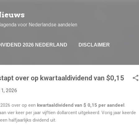
Doorgaan naar hoofdcontent
Nieuws
dagenda voor Nederlandse aandelen
DIVIDEND 2026 NEDERLAND
DISCLAIMER
stapt over op kwartaaldividend van $0,15
11, 2026
 2026 over op een
kwartaaldividend van $ 0,15 per aandeel
.
 vier keer per jaar vijftien dollarcent uitgekeerd. Vorig jaar keerde
n halfjaarlijks dividend uit.