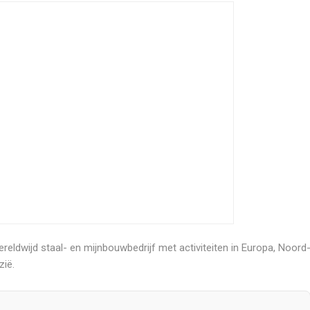
reldwijd staal- en mijnbouwbedrijf met activiteiten in Europa, Noord
ië.