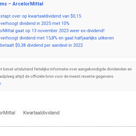
ms – ArcelorMittal
 stapt over op kwartaaldividend van $0,15
 verhoogt dividend in 2025 met 10%
lorMittal gaat op 13 november 2023 weer ex-dividend!
 verhoogt dividend met 15,8% en gaat halfjaarlijks uitkeren
 betaalt $0,38 dividend per aandeel in 2022
ht bevat uitsluitend feitelijke informatie over aangekondigde dividenden en
dpleeg altijd de officiële bron voor de meest recente gegevens.
r
.
orMittal
Kwartaaldividend