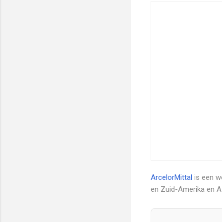
ArcelorMittal
is een we
en Zuid-Amerika en Az