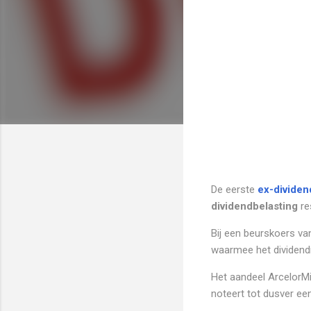
De eerste
ex-dividen
dividendbelasting
re
Bij een beurskoers va
waarmee het dividendre
Het aandeel ArcelorMi
noteert tot dusver e