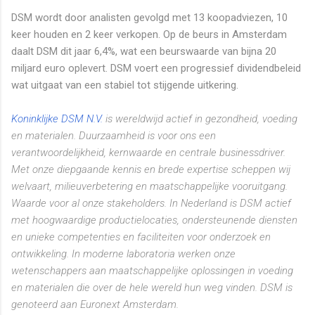
DSM wordt door analisten gevolgd met 13 koopadviezen, 10
keer houden en 2 keer verkopen. Op de beurs in Amsterdam
daalt DSM dit jaar 6,4%, wat een beurswaarde van bijna 20
miljard euro oplevert. DSM voert een progressief dividendbeleid
wat uitgaat van een stabiel tot stijgende uitkering.
Koninklijke DSM N.V.
is wereldwijd actief in gezondheid, voeding
en materialen. Duurzaamheid is voor ons een
verantwoordelijkheid, kernwaarde en centrale businessdriver.
Met onze diepgaande kennis en brede expertise scheppen wij
welvaart, milieuverbetering en maatschappelijke vooruitgang.
Waarde voor al onze stakeholders. In Nederland is DSM actief
met hoogwaardige productielocaties, ondersteunende diensten
en unieke competenties en faciliteiten voor onderzoek en
ontwikkeling. In moderne laboratoria werken onze
wetenschappers aan maatschappelijke oplossingen in voeding
en materialen die over de hele wereld hun weg vinden. DSM is
genoteerd aan Euronext Amsterdam.