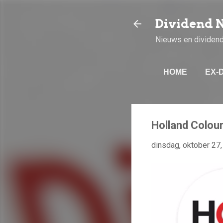
Dividend 
Nieuws en dividen
HOME
EX-
Holland Colou
dinsdag, oktober 27