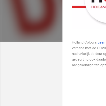
Holland Colours
geen 
verband met de COVID
nadrukkelijk de deur op
gebeurt nu ook daadwe
aangekondigd ten opzi