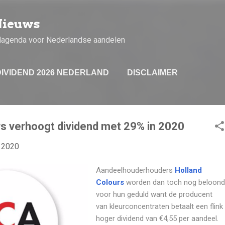
Doorgaan naar hoofdcontent
Nieuws
dagenda voor Nederlandse aandelen
DIVIDEND 2026 NEDERLAND
DISCLAIMER
rs verhoogt dividend met 29% in 2020
, 2020
Aandeelhouderhouders
Holland
Colours
worden dan toch nog beloond
voor hun geduld want de producent
van kleurconcentraten betaalt een flink
hoger dividend van €4,55 per aandeel.