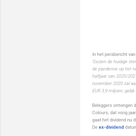
In het persbericht van
'Gezien de huidige ster
de pandemie op het ne
halfjaar van 2020/2021
november 2020 zal aa
EUR 3,9 miljoen, gelijk
Beleggers ontvingen d
Colours, dat vorig jaa
gaat het dividend nu
De
ex-dividend
datum