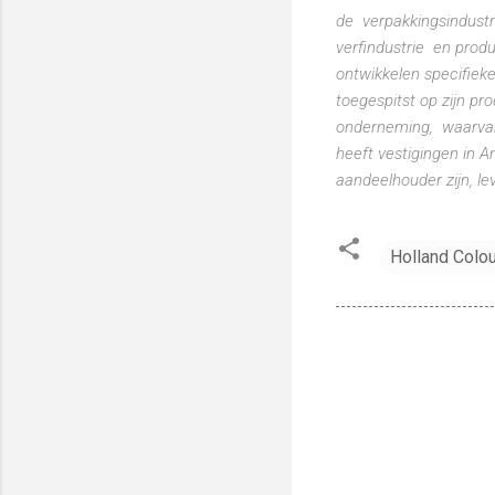
de verpakkingsindust
verfindustrie en prod
ontwikkelen specifiek
toegespitst op zijn 
onderneming, waarva
heeft vestigingen in 
aandeelhouder zijn, le
Holland Colo