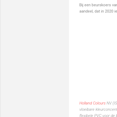
Bij een beurskoers va
aandeel, dat in 2020 i
Holland Colours
NV (IS
vloeibare kleurconcen
flexibele PVC voor de