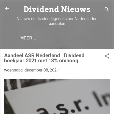
Doorgaan naar hoofdcontent
Dividend Nieuws
Nieuws en dividendagenda voor Nederlandse
aandelen
MEER…
Aandeel ASR Nederland | Dividend
boekjaar 2021 met 18% omhoog
woensdag, december 08, 2021