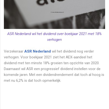
ASR Nederland wil het dividend over boekjaar 2021 met 18%
verhogen
Verzekeraar
ASR Nederland
wil het dividend nog verder
verhogen. Voor boekjaar 2021 ziet het AEX-aandeel het
dividend met ten minste 18% groeien ten opzichte van 2020.
Daarnaast wil ASR een progressief dividend instellen voor de
komende jaren. Met een dividendrendement dat toch al hoog is
met nu 6,2% is dat toch opmerkelijk.