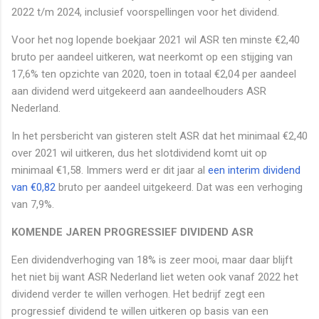
2022 t/m 2024, inclusief voorspellingen voor het dividend.
Voor het nog lopende boekjaar 2021 wil ASR ten minste €2,40
bruto per aandeel uitkeren, wat neerkomt op een stijging van
17,6% ten opzichte van 2020, toen in totaal €2,04 per aandeel
aan dividend werd uitgekeerd aan aandeelhouders ASR
Nederland.
In het persbericht van gisteren stelt ASR dat het minimaal €2,40
over 2021 wil uitkeren, dus het slotdividend komt uit op
minimaal €1,58. Immers werd er dit jaar al
een interim dividend
van €0,82
bruto per aandeel uitgekeerd. Dat was een verhoging
van 7,9%.
KOMENDE JAREN PROGRESSIEF DIVIDEND ASR
Een dividendverhoging van 18% is zeer mooi, maar daar blijft
het niet bij want ASR Nederland liet weten ook vanaf 2022 het
dividend verder te willen verhogen. Het bedrijf zegt een
progressief dividend te willen uitkeren op basis van een