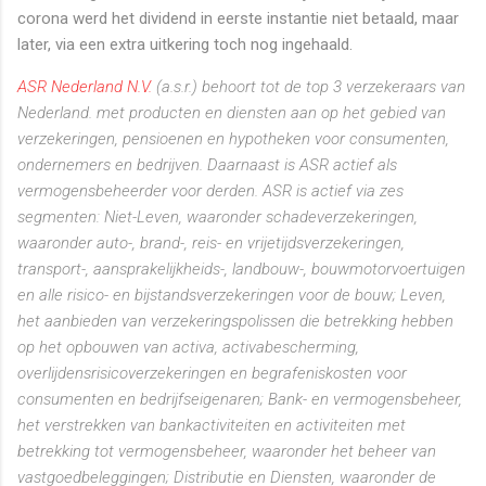
corona werd het dividend in eerste instantie niet betaald, maar
later, via een extra uitkering toch nog ingehaald.
ASR Nederland N.V.
(a.s.r.) behoort tot de top 3 verzekeraars van
Nederland. met producten en diensten aan op het gebied van
verzekeringen, pensioenen en hypotheken voor consumenten,
ondernemers en bedrijven. Daarnaast is ASR actief als
vermogensbeheerder voor derden.
ASR is actief via zes
segmenten: Niet-Leven, waaronder schadeverzekeringen,
waaronder auto-, brand-, reis- en vrijetijdsverzekeringen,
transport-, aansprakelijkheids-, landbouw-, bouwmotorvoertuigen
en alle risico- en bijstandsverzekeringen voor de bouw; Leven,
het aanbieden van verzekeringspolissen die betrekking hebben
op het opbouwen van activa, activabescherming,
overlijdensrisicoverzekeringen en begrafeniskosten voor
consumenten en bedrijfseigenaren; Bank- en vermogensbeheer,
het verstrekken van bankactiviteiten en activiteiten met
betrekking tot vermogensbeheer, waaronder het beheer van
vastgoedbeleggingen; Distributie en Diensten, waaronder de