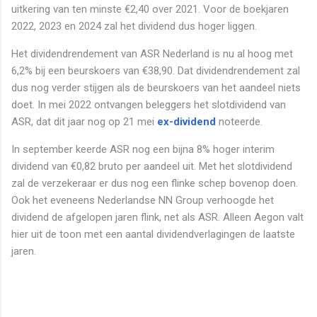
uitkering van ten minste €2,40 over 2021. Voor de boekjaren
2022, 2023 en 2024 zal het dividend dus hoger liggen.
Het dividendrendement van ASR Nederland is nu al hoog met
6,2% bij een beurskoers van €38,90. Dat dividendrendement zal
dus nog verder stijgen als de beurskoers van het aandeel niets
doet. In mei 2022 ontvangen beleggers het slotdividend van
ASR, dat dit jaar nog op 21 mei
ex-dividend
noteerde.
In september keerde ASR nog een bijna 8% hoger interim
dividend van €0,82 bruto per aandeel uit. Met het slotdividend
zal de verzekeraar er dus nog een flinke schep bovenop doen.
Ook het eveneens Nederlandse NN Group verhoogde het
dividend de afgelopen jaren flink, net als ASR. Alleen Aegon valt
hier uit de toon met een aantal dividendverlagingen de laatste
jaren.