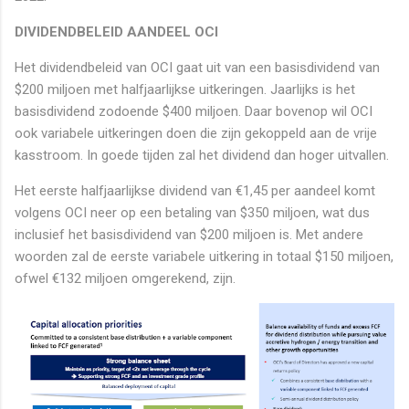
DIVIDENDBELEID AANDEEL OCI
Het dividendbeleid van OCI gaat uit van een basisdividend van
$200 miljoen met halfjaarlijkse uitkeringen. Jaarlijks is het
basisdividend zodoende $400 miljoen. Daar bovenop wil OCI
ook variabele uitkeringen doen die zijn gekoppeld aan de vrije
kasstroom. In goede tijden zal het dividend dan hoger uitvallen.
Het eerste halfjaarlijkse dividend van €1,45 per aandeel komt
volgens OCI neer op een betaling van $350 miljoen, wat dus
inclusief het basisdividend van $200 miljoen is. Met andere
woorden zal de eerste variabele uitkering in totaal $150 miljoen,
ofwel €132 miljoen omgerekend, zijn.