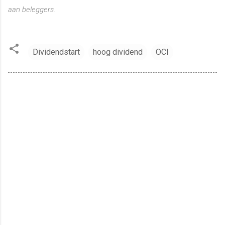
aan beleggers.
Dividendstart
hoog dividend
OCI