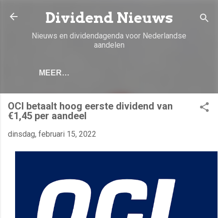
Doorgaan naar hoofdcontent
Dividend Nieuws
Nieuws en dividendagenda voor Nederlandse
aandelen
MEER…
OCI betaalt hoog eerste dividend van
€1,45 per aandeel
dinsdag, februari 15, 2022