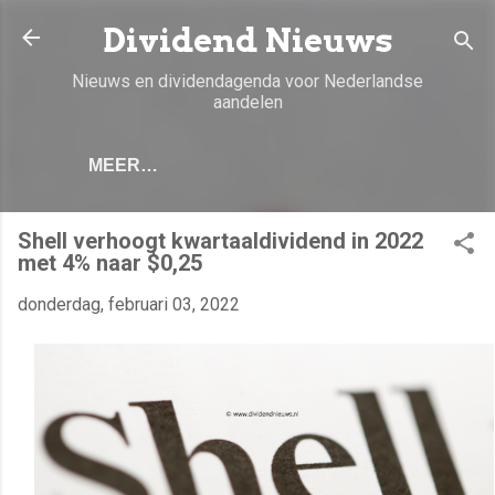
Doorgaan naar hoofdcontent
Dividend Nieuws
Nieuws en dividendagenda voor Nederlandse
aandelen
MEER…
Shell verhoogt kwartaaldividend in 2022
met 4% naar $0,25
donderdag, februari 03, 2022