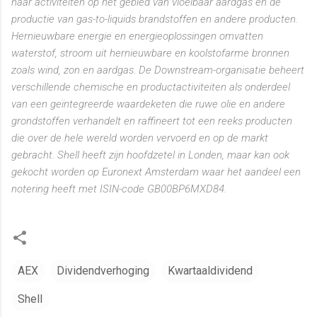
haar activiteiten op het gebied van vloeibaar aardgas en de
productie van gas-to-liquids brandstoffen en andere producten.
Hernieuwbare energie en energieoplossingen omvatten
waterstof, stroom uit hernieuwbare en koolstofarme bronnen
zoals wind, zon en aardgas. De Downstream-organisatie beheert
verschillende chemische en productactiviteiten als onderdeel
van een geïntegreerde waardeketen die ruwe olie en andere
grondstoffen verhandelt en raffineert tot een reeks producten
die over de hele wereld worden vervoerd en op de markt
gebracht. Shell heeft zijn hoofdzetel in Londen, maar kan ook
gekocht worden op Euronext Amsterdam waar het aandeel een
notering heeft met ISIN-code GB00BP6MXD84.
AEX
Dividendverhoging
Kwartaaldividend
Shell