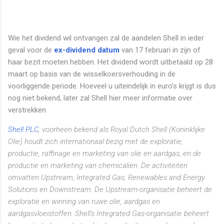
Wie het dividend wil ontvangen zal de aandelen Shell in ieder
geval voor de
ex-dividend datum
van 17 februari in zijn of
haar bezit moeten hebben. Het dividend wordt uitbetaald op 28
maart op basis van de wisselkoersverhouding in de
voorliggende periode. Hoeveel u uiteindelijk in euro's krijgt is dus
nog niet bekend, later zal Shell hier meer informatie over
verstrekken.
Shell PLC
, voorheen bekend als Royal Dutch Shell (Koninklijke
Olie) houdt zich internationaal bezig met de exploratie,
productie, raffinage en marketing van olie en aardgas, en de
productie en marketing van chemicaliën. De activiteiten
omvatten Upstream, Integrated Gas, Renewables and Energy
Solutions en Downstream. De Upstream-organisatie beheert de
exploratie en winning van ruwe olie, aardgas en
aardgasvloeistoffen. Shell's Integrated Gas-organisatie beheert