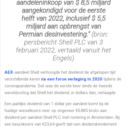
aandeleninkoop van $ 8,5 miljard
aangekondigd voor de eerste
helft van 2022, inclusief $ 5,5
miljard aan opbrengst van
Permian desinvestering."
(bron:
persbericht Shell PLC van 3
februari 2022, vertaald vanuit het
Engels)
AEX
-aandeel Shell verhoogde het dividend de afgelopen tijd
verschillende keren
na een forse verlaging in 2020
tijdens de
coronapandemie. Dat was de eerste keer sinds de tweede
wereldoorlog dat Shell het dividend, in dollars dan, verlaagde.
Een jaarlijks dividend van 1 dollar per aandeel komt bij de
huidige wisselkoers neer op ongeveer €0,885 bruto aan
dividend per aandeel Shell PLC met notering in Amsterdam. Bij
een beurskoers van €23,64 geeft dat een dividendrendement