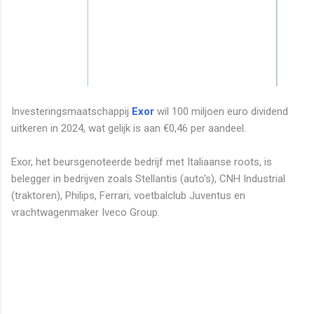
Investeringsmaatschappij
Exor
wil 100 miljoen euro dividend
uitkeren in 2024, wat gelijk is aan €0,46 per aandeel.
Exor, het beursgenoteerde bedrijf met Italiaanse roots, is
belegger in bedrijven zoals Stellantis (auto's), CNH Industrial
(traktoren), Philips, Ferrari, voetbalclub Juventus en
vrachtwagenmaker Iveco Group.