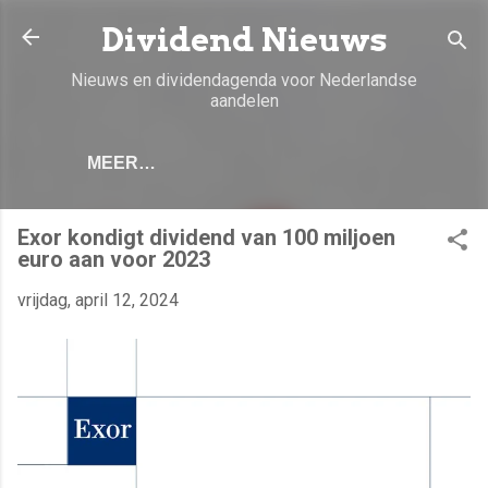
Doorgaan naar hoofdcontent
Dividend Nieuws
Nieuws en dividendagenda voor Nederlandse
aandelen
MEER…
Exor kondigt dividend van 100 miljoen
euro aan voor 2023
vrijdag, april 12, 2024