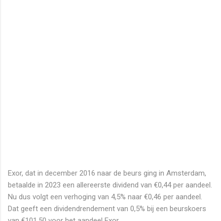
Exor, dat in december 2016 naar de beurs ging in Amsterdam,
betaalde in 2023 een allereerste dividend van €0,44 per aandeel.
Nu dus volgt een verhoging van 4,5% naar €0,46 per aandeel.
Dat geeft een dividendrendement van 0,5% bij een beurskoers
van €101,50 voor het aandeel Exor.