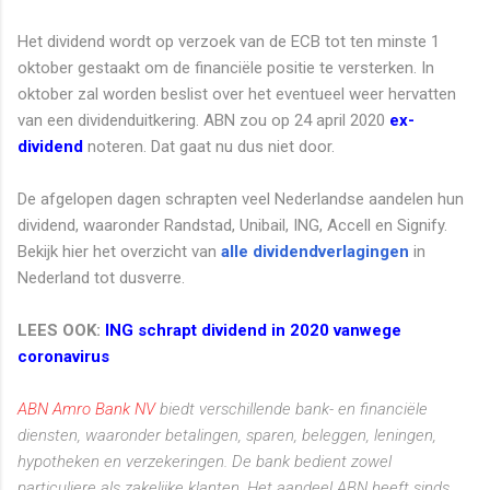
Het dividend wordt op verzoek van de ECB tot ten minste 1
oktober gestaakt om de financiële positie te versterken. In
oktober zal worden beslist over het eventueel weer hervatten
van een dividenduitkering. ABN zou op 24 april 2020
ex-
dividend
noteren. Dat gaat nu dus niet door.
De afgelopen dagen schrapten veel Nederlandse aandelen hun
dividend, waaronder Randstad, Unibail, ING, Accell en Signify.
Bekijk hier het overzicht van
alle dividendverlagingen
in
Nederland tot dusverre.
LEES OOK:
ING schrapt dividend in 2020 vanwege
coronavirus
ABN Amro Bank NV
biedt verschillende bank- en financiële
diensten, waaronder betalingen, sparen, beleggen, leningen,
hypotheken en verzekeringen. De bank bedient zowel
particuliere als zakelijke klanten. Het aandeel ABN heeft sinds