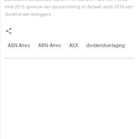
eind 2015 opnieuw een beursnotering en betaalt sinds 2016 een
dividend aan beleggers.
ABN Amro
ABN-Amro
AEX
dividendverlaging