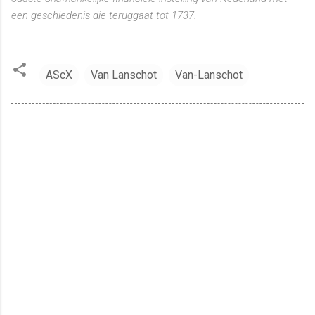
een geschiedenis die teruggaat tot 1737.
AScX
Van Lanschot
Van-Lanschot