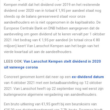
Kempen meldt dat het dividend over 2019 en het resterende
dividend over 2020 van in totaal € 1,95 per aandeel staat nog
steeds op de balans gereserveerd staat voor onze
aandeelhouders en is niet opgenomen in de kapitaalratio. De
Europese Centrale Bank en DNB hebben aangegeven dat de
aanbeveling om geen dividend uit te keren vervalt per 1 oktober
2021. Het bedrag van € 1,95 per aandeel (in totaal circa € 80
miljoen) keert Van Lanschot Kempen aan het begin van het
vierde kwartaal uit aan de aandeelhouders.
LEES OOK:
Van Lanschot Kempen stelt dividend in 2020
uit vanwege corona
Concreet genomen komt dat neer op een
ex-dividend datum
van 4 oktober 2021 met een betaalbaarstelling op 12 oktober
2021. Van Lanschot heeft op 22 september nog wel eerst zijn
buitengewone algemene vergadering van aandeelhouders.
Een bruto uitkering van €1,95 geeft bij een beurskoers van
€25,20 een dividendrendement van 7,7% bruto. Daarmee biedt