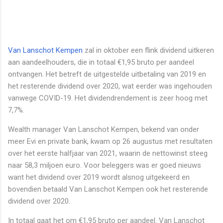
Van Lanschot Kempen
zal in oktober een flink dividend uitkeren
aan aandeelhouders, die in totaal €1,95 bruto per aandeel
ontvangen. Het betreft de uitgestelde uitbetaling van 2019 en
het resterende dividend over 2020, wat eerder was ingehouden
vanwege COVID-19. Het dividendrendement is zeer hoog met
7,7%.
Wealth manager Van Lanschot Kempen, bekend van onder
meer Evi en private bank, kwam op 26 augustus met resultaten
over het eerste halfjaar van 2021, waarin de nettowinst steeg
naar 58,3 miljoen euro. Voor beleggers was er goed nieuws
want het dividend over 2019 wordt alsnog uitgekeerd en
bovendien betaald Van Lanschot Kempen ook het resterende
dividend over 2020.
In totaal gaat het om €1,95 bruto per aandeel. Van Lanschot