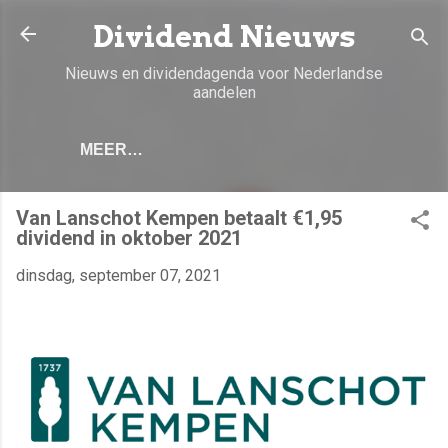
Doorgaan naar hoofdcontent
Dividend Nieuws
Nieuws en dividendagenda voor Nederlandse
aandelen
MEER…
Van Lanschot Kempen betaalt €1,95
dividend in oktober 2021
dinsdag, september 07, 2021