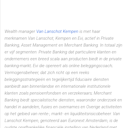
Wealth manager
Van Lanschot Kempen
is met haar
merknamen Van Lanschot, Kempen en Evi, actief in Private
Banking, Asset Management en Merchant Banking. In totaal zijn
er vijf segmenten: Private Banking dat particuliere klanten en
ondernemers een breed scala aan producten biedt in de private
banking-markt; Evi die opereert als online beleggingscoach;
Vermogensbeheer, dat zich richt op een reeks
beleggingsstrategieën en tegelijkertijd fiduciaire diensten
aanbiedt aan binnenlandse en internationale institutionele
klanten zoals pensioenfondsen en verzekeraars; Merchant
Banking biedt specialistische diensten, waaronder onderzoek en
handel in aandelen, fusies en overnames en Overige activiteiten
op het gebied van rente-, markt- en liquiditeitsrisicobeheer.
Van
Lanschot Kempen, genoteerd aan Euronext Amsterdam, is de
oudste onafhankelijke financiële instelling van Nederland met