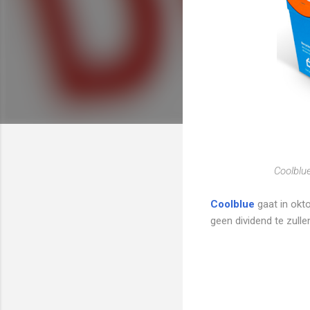
Coolblue
Coolblue
gaat in okt
geen dividend te zulle