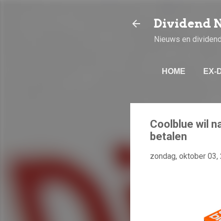
Dividend 
Nieuws en dividen
HOME
EX-
Coolblue wil n
betalen
zondag, oktober 03,