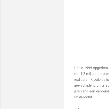
Het in 1999 opgericht
van 1,2 miljard euro 
realiseren. Coolblue l
geen dividend uit te z
jarenlang een dividen
ex-dividend.