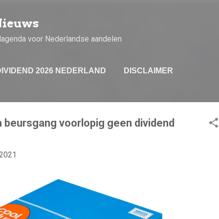
Doorgaan naar hoofdcontent
Nieuws
dagenda voor Nederlandse aandelen
DIVIDEND 2026 NEDERLAND
DISCLAIMER
a beursgang voorlopig geen dividend
 2021