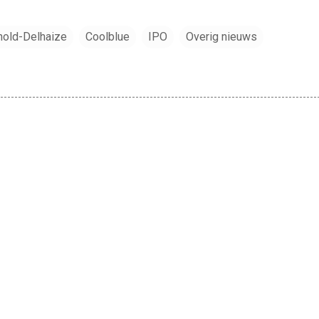
hold-Delhaize
Coolblue
IPO
Overig nieuws