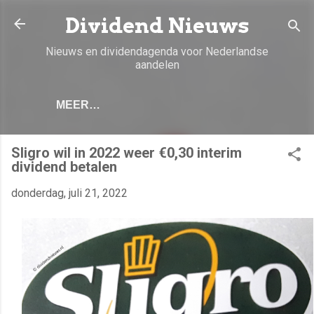
Doorgaan naar hoofdcontent
Dividend Nieuws
Nieuws en dividendagenda voor Nederlandse
aandelen
MEER…
Sligro wil in 2022 weer €0,30 interim
dividend betalen
donderdag, juli 21, 2022