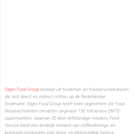
Sligro Food Group
bestaat uit foodretail- en foodservicebedrijven
die zich direct en indirect richten op de Nederlandse
foodmarkt.
Sligro Food Group heeft twee segmenten: De Food
Retail-activiteiten omvatten ongeveer 130 full-service EMTE-
supermarkten, waarvan 30 door zelfstandige retailers; Food
Service biedt een landelijk netwerk van zelfbedienings- en
bezorgservicepunten voor groot- en kleinschalige horeca,