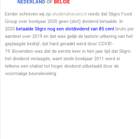
NEDERLAND
OF
BELGIË
Eerder schreven wij op
dividendnieuws.nl
reeds dat Sligro Food
Group over boekjaar 2020 geen (slot) dividend betaalde. In
2020
betaalde Sligro nog een slotdividend van 85 cent
bruto per
aandeel over 2019 en dat was gelijk de laatste uitkering van het
geplaagde bedrijf, dat hard geraakt werd door COVID-
19. Bovendien was dat de eerste keer in tien jaar tijd dat Sligro
het dividend verlaagde, want sinds boekjaar 2011 werd er
telkens een stabiel tot hoger dividend uitbetaald door de
voormalige beurslieveling.