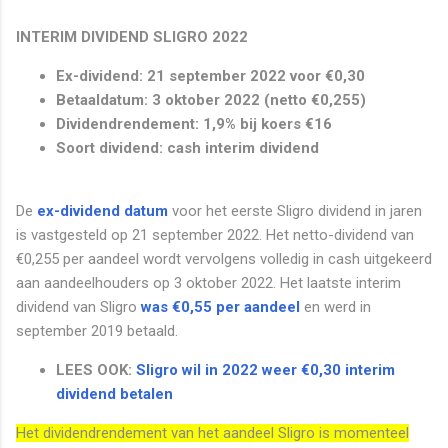
INTERIM DIVIDEND SLIGRO 2022
Ex-dividend: 21 september 2022 voor €0,30
Betaaldatum: 3 oktober 2022 (netto €0,255)
Dividendrendement: 1,9% bij koers €16
Soort dividend: cash interim dividend
De
ex-dividend datum
voor het eerste Sligro dividend in jaren
is vastgesteld op 21 september 2022. Het netto-dividend van
€0,255 per aandeel wordt vervolgens volledig in cash uitgekeerd
aan aandeelhouders op 3 oktober 2022. Het laatste interim
dividend van Sligro
was €0,55 per aandeel
en werd in
september 2019 betaald.
LEES OOK:
Sligro wil in 2022 weer €0,30 interim
dividend betalen
Het dividendrendement van het aandeel Sligro is momenteel