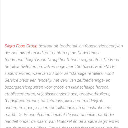
Sligro Food Group
bestaat uit foodretail- en foodservicebedrijven
die zich direct en indirect richten op de Nederlandse
foodmarkt.
Sligro Food Group heeft twee segmenten: De Food
Retail-activiteiten omvatten ongeveer 130 full-service EMTE-
supermarkten, waarvan 30 door zelfstandige retailers; Food
Service biedt een landelijk netwerk van zelfbedienings- en
bezorgservicepunten voor groot- en kleinschalige horeca,
etablissementen, vrijetijdsvoorzieningen, grootverbruikers,
(bedrijfs)cateraars, tankstations, kleine en middelgrote
ondernemingen, kleinere detailhandels en de institutionele
markt. De Vennootschap bedient de institutionele markt die
handelt onder de naam Van Hoeckel en de andere segmenten