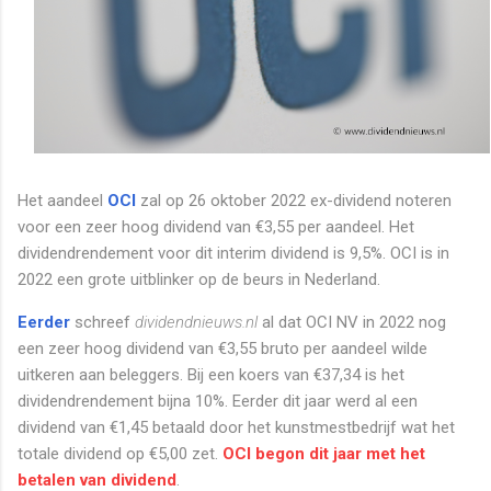
Het aandeel
OCI
zal op 26 oktober 2022 ex-dividend noteren
voor een zeer hoog dividend van €3,55 per aandeel. Het
dividendrendement voor dit interim dividend is 9,5%. OCI is in
2022 een grote uitblinker op de beurs in Nederland.
Eerder
schreef
dividendnieuws.nl
al dat OCI NV in 2022 nog
een zeer hoog dividend van €3,55 bruto per aandeel wilde
uitkeren aan beleggers. Bij een koers van €37,34 is het
dividendrendement bijna 10%. Eerder dit jaar werd al een
dividend van €1,45 betaald door het kunstmestbedrijf wat het
totale dividend op €5,00 zet.
OCI begon dit jaar met het
betalen van dividend
.