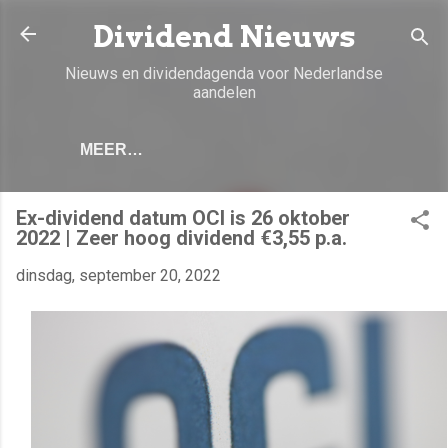
Doorgaan naar hoofdcontent
Dividend Nieuws
Nieuws en dividendagenda voor Nederlandse
aandelen
MEER…
Ex-dividend datum OCI is 26 oktober
2022 | Zeer hoog dividend €3,55 p.a.
dinsdag, september 20, 2022