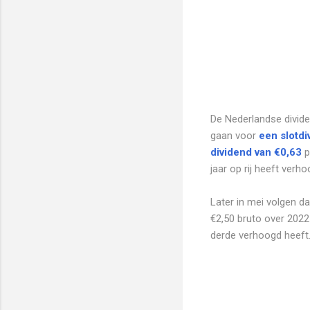
De Nederlandse dividen
gaan voor
een slotdi
dividend van €0,63
p
jaar op rij heeft verho
Later in mei volgen 
€2,50 bruto over 2022
derde verhoogd heeft