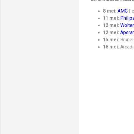
8 mei:
AMG
| 
11 mei:
Philip
12 mei:
Wolter
12 mei:
Apera
15 mei:
Brunel
16 mei:
Arcadi