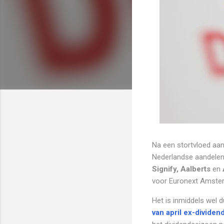
Na een stortvloed aan
Nederlandse aandele
Signify, Aalberts
en
voor Euronext Amste
Het is inmiddels wel d
van april ex-dividen