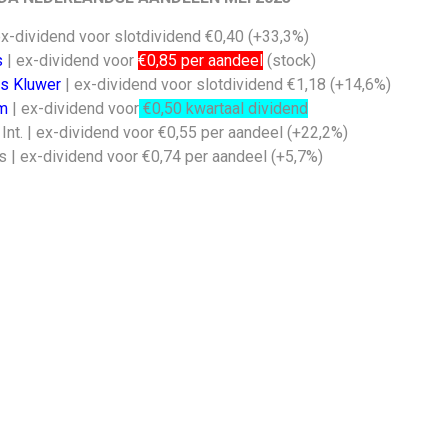
ex-dividend voor slotdividend €0,40 (+33,3%)
s
| ex-dividend voor
€0,85 per aandeel
(stock)
s Kluwer
| ex-dividend voor slotdividend €1,18 (+14,6%)
m
| ex-dividend voor
€0,50 kwartaal dividend
 Int. | ex-dividend voor €0,55 per aandeel (+22,2%)
s | ex-dividend voor €0,74 per aandeel (+5,7%)