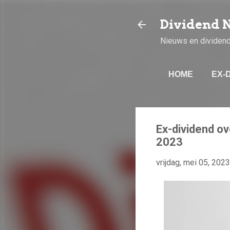
Dividend 
Nieuws en dividen
HOME
EX-
Ex-dividend o
2023
vrijdag, mei 05, 2023