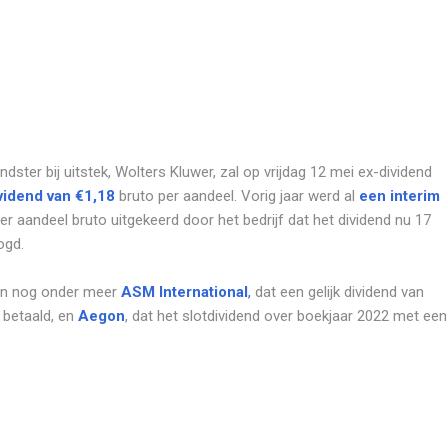
dster bij uitstek, Wolters Kluwer, zal op vrijdag 12 mei ex-dividend
vidend van €1,18
bruto per aandeel. Vorig jaar werd al
een interim
er aandeel bruto uitgekeerd door het bedrijf dat het dividend nu 17
ogd.
dan nog onder meer
ASM International
,
dat een gelijk dividend van
 betaald, en
Aegon
, dat het slotdividend over boekjaar 2022 met een
.