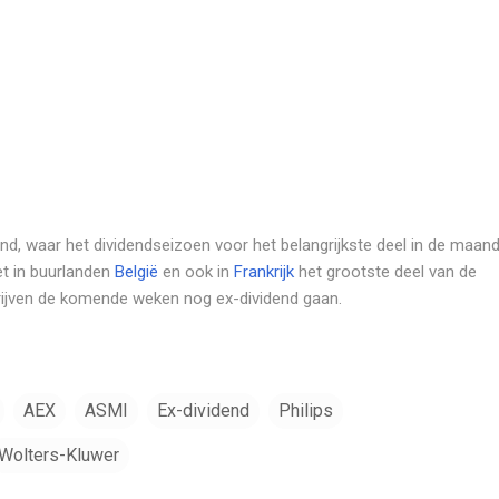
nd, waar het dividendseizoen voor het belangrijkste deel in de maan
et in buurlanden
België
en ook in
Frankrijk
het grootste deel van de
ijven de komende weken nog ex-dividend gaan.
AEX
ASMI
Ex-dividend
Philips
Wolters-Kluwer