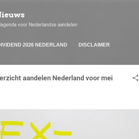
Doorgaan naar hoofdcontent
Nieuws
dagenda voor Nederlandse aandelen
DIVIDEND 2026 NEDERLAND
DISCLAIMER
verzicht aandelen Nederland voor mei