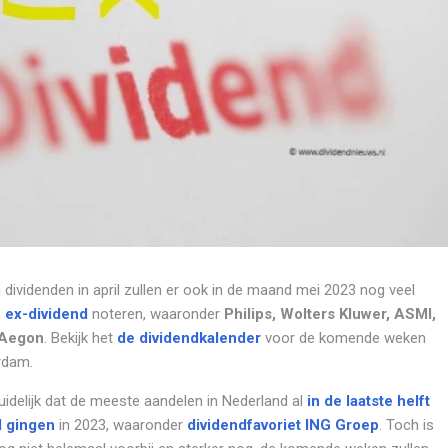
 dividenden in april zullen er ook in de maand mei 2023 nog veel
n
ex-dividend
noteren, waaronder
Philips, Wolters Kluwer, ASMI,
Aegon
. Bekijk het
de dividendkalender
voor de komende weken
rdam.
uidelijk dat de meeste aandelen in Nederland al
in de laatste helft
d gingen
in 2023, waaronder
dividendfavoriet ING Groep
. Toch is