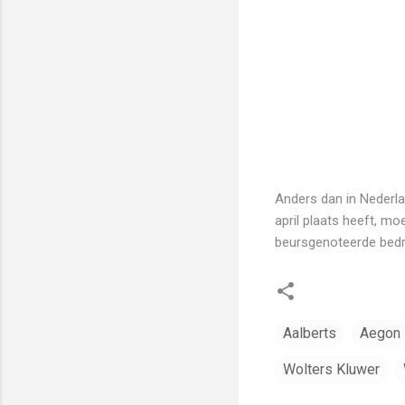
Anders dan in Nederla
april plaats heeft, mo
beursgenoteerde bedr
Aalberts
Aegon
Wolters Kluwer