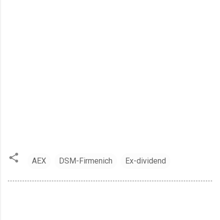
AEX
DSM-Firmenich
Ex-dividend