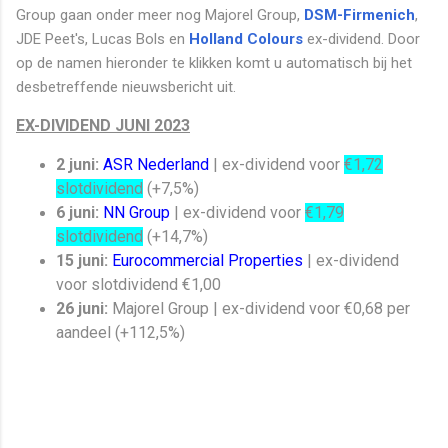
Group gaan onder meer nog Majorel Group,
DSM-Firmenich
,
JDE Peet's, Lucas Bols en
Holland Colours
ex-dividend. Door
op de namen hieronder te klikken komt u automatisch bij het
desbetreffende nieuwsbericht uit.
EX-DIVIDEND JUNI 2023
2 juni:
ASR Nederland
| ex-dividend voor
€1,72
slotdividend
(+7,5%)
6 juni:
NN Group
| ex-dividend voor
€1,79
slotdividend
(+14,7%)
15 juni:
Eurocommercial Properties
| ex-dividend
voor slotdividend €1,00
26 juni:
Majorel Group | ex-dividend voor €0,68 per
aandeel (+112,5%)