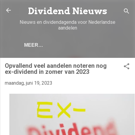
Doorgaan naar hoofdcontent
Dividend Nieuws
Nieuws en dividendagenda voor Nederlandse
aandelen
MEER…
Opvallend veel aandelen noteren nog
ex-dividend in zomer van 2023
maandag, juni 19, 2023