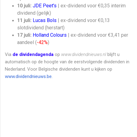
10 juli:
JDE Peet's
| ex-dividend voor €0,35 interim
dividend (gelijk)
11 juli:
Lucas Bols
| ex-dividend voor €0,13
slotdividend (herstart)
17 juli:
Holland Colours
| ex-dividend voor €3,41 per
aandeel (
-42%
)
Via
de dividendagenda
op
www.dividendnieuws.nl
blijft u
automatisch op de hoogte van de eerstvolgende dividenden in
Nederland. Voor Belgische dividenden kunt u kijken op
www.dividendnieuws.be.